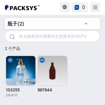
0
瓶子(2)
2 个产品
133255
967644
28/410