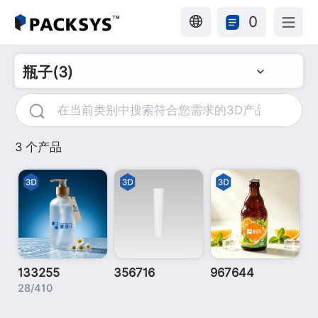
0
瓶子(3)
3 个产品
133255
356716
967644
28/410