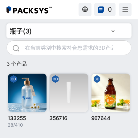
0
瓶子(3)
3 个产品
133255
356716
967644
28/410